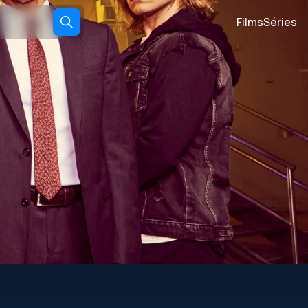
Films
Séries