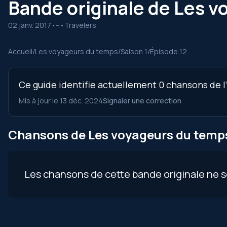
Bande originale de Les v
02 janv. 2017
•
--
•
Travelers
Accueil
/
Les voyageurs du temps
/
Saison 1
/
Épisode 12
Ce guide identifie actuellement 0 chansons de l’
Mis à jour le 13 déc. 2024
Signaler une correction
Chansons de Les voyageurs du temps,
Les chansons de cette bande originale ne