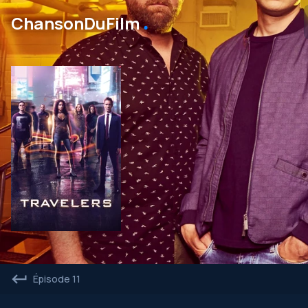
․
ChansonDuFilm
Épisode 11