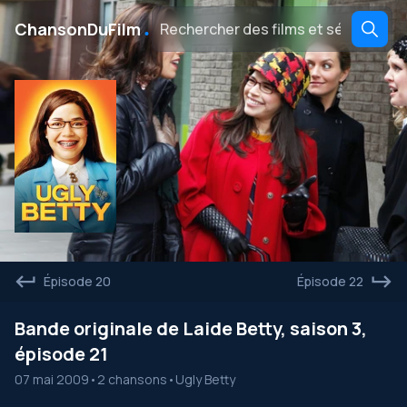
․
ChansonDuFilm
Épisode 20
Épisode 22
Bande originale de Laide Betty, saison 3,
épisode 21
07 mai 2009
•
2 chansons
•
Ugly Betty