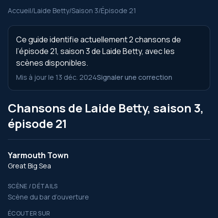
Accueil
/
Laide Betty
/
Saison 3
/
Épisode 21
Ce guide identifie actuellement 2 chansons de
l’épisode 21, saison 3 de Laide Betty, avec les
scènes disponibles.
Mis à jour le 13 déc. 2024
Signaler une correction
Chansons de Laide Betty, saison 3,
épisode 21
Yarmouth Town
Great Big Sea
SCÈNE / DÉTAILS
Scène du bar d’ouverture
ÉCOUTER SUR