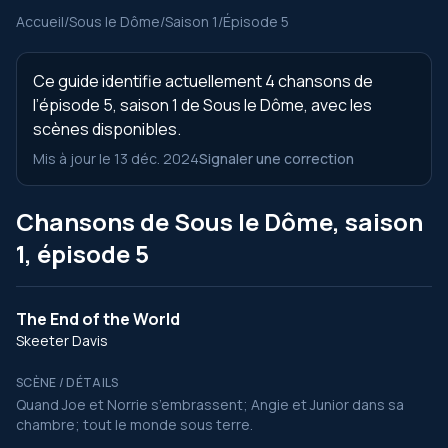
Accueil
/
Sous le Dôme
/
Saison 1
/
Épisode 5
Ce guide identifie actuellement 4 chansons de
l’épisode 5, saison 1 de Sous le Dôme, avec les
scènes disponibles.
Mis à jour le 13 déc. 2024
Signaler une correction
Chansons de Sous le Dôme, saison
1, épisode 5
The End of the World
Skeeter Davis
SCÈNE / DÉTAILS
Quand Joe et Norrie s’embrassent; Angie et Junior dans sa
chambre; tout le monde sous terre.