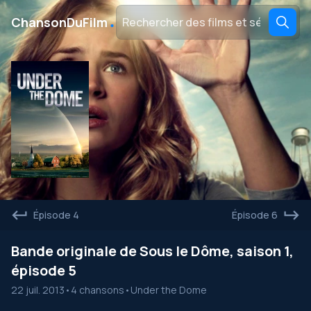
․
ChansonDuFilm
Épisode 4
Épisode 6
Bande originale de Sous le Dôme, saison 1,
épisode 5
22 juil. 2013
•
4 chansons
•
Under the Dome