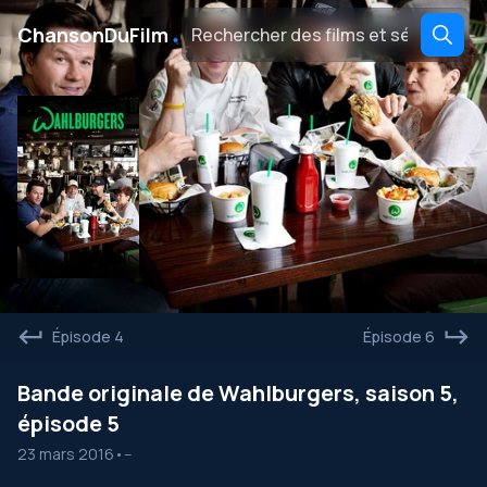
․
ChansonDuFilm
Épisode 4
Épisode 6
Bande originale de Wahlburgers, saison 5,
épisode 5
23 mars 2016
•
--