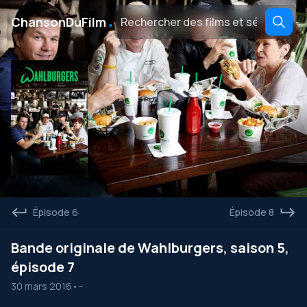
․
ChansonDuFilm
Épisode 6
Épisode 8
Bande originale de Wahlburgers, saison 5,
épisode 7
30 mars 2016
•
--