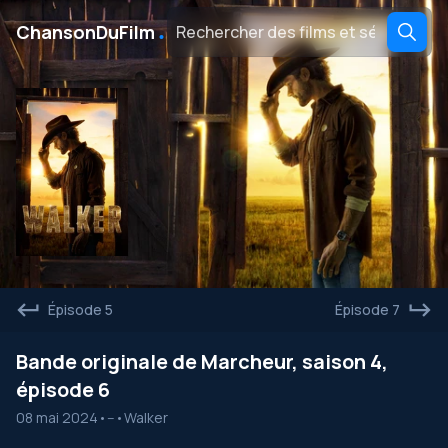
․
ChansonDuFilm
Épisode 5
Épisode 7
Bande originale de Marcheur, saison 4,
épisode 6
08 mai 2024
•
--
•
Walker