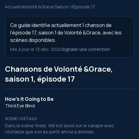
Accueil
/
Volonté &Grace
/
Saison 1
/
Épisode 17
Ce guide identifie actuellement 1 chanson de
l’épisode 17, saison 1 de Volonté &Grace, avec les
scènes disponibles.
Mis à jour le 13 déc. 2024
Signaler une correction
Chansons de Volonté &Grace,
saison 1, épisode 17
How's It Going to Be
Third Eye Blind
SCÈNE / DÉTAILS
Dans la scène finale, Will est assis sur le canapé avec
l’écharpe que son ex-petit ami lui a donnée.