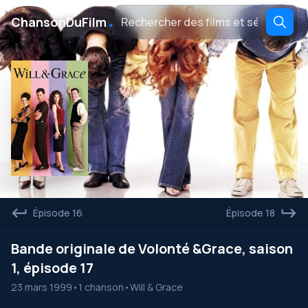
․
ChansonDuFilm
Épisode 16
Épisode 18
Bande originale de Volonté &Grace, saison
1, épisode 17
23 mars 1999
•
1 chanson
•
Will & Grace