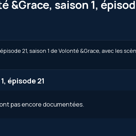
é &Grace, saison 1, épisod
épisode 21, saison 1 de Volonté &Grace, avec les scè
1, épisode 21
 sont pas encore documentées.