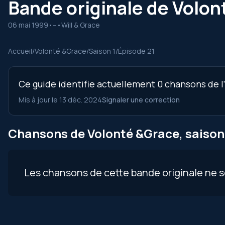
Bande originale de Volont
06 mai 1999
•
--
•
Will & Grace
Accueil
/
Volonté &Grace
/
Saison 1
/
Épisode 21
Ce guide identifie actuellement 0 chansons de l’
Mis à jour le 13 déc. 2024
Signaler une correction
Chansons de Volonté &Grace, saison 
Les chansons de cette bande originale ne