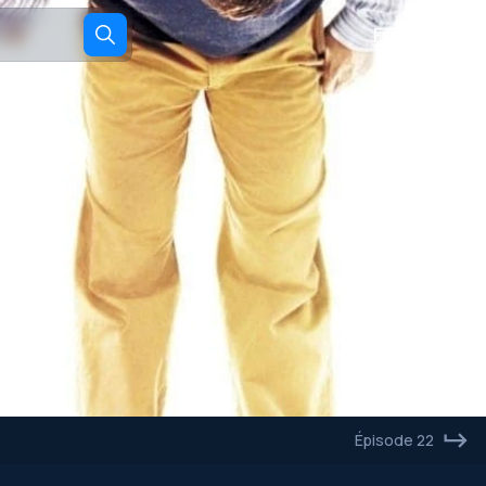
Films
Séries
Épisode 22