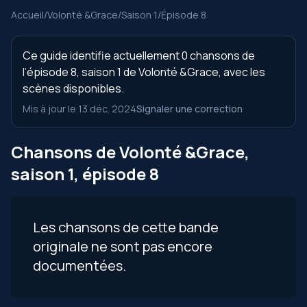
Accueil
/
Volonté &Grace
/
Saison 1
/
Épisode 8
Ce guide identifie actuellement 0 chansons de
l’épisode 8, saison 1 de Volonté &Grace, avec les
scènes disponibles.
Mis à jour le 13 déc. 2024
Signaler une correction
Chansons de Volonté &Grace,
saison 1, épisode 8
Les chansons de cette bande
originale ne sont pas encore
documentées.