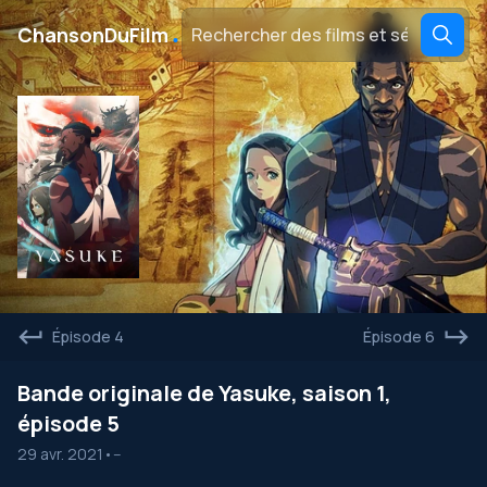
․
ChansonDuFilm
Épisode 4
Épisode 6
Bande originale de Yasuke, saison 1,
épisode 5
29 avr. 2021
•
--