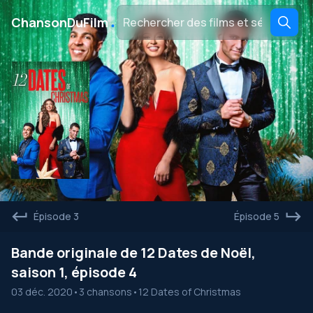
․
ChansonDuFilm
Épisode 3
Épisode 5
Bande originale de 12 Dates de Noël,
saison 1, épisode 4
03 déc. 2020
•
3 chansons
•
12 Dates of Christmas