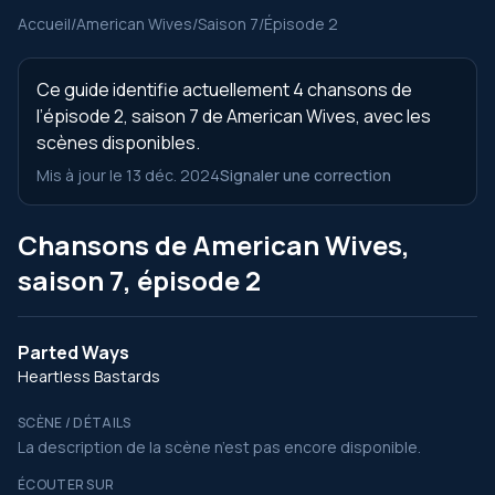
Accueil
/
American Wives
/
Saison 7
/
Épisode 2
Ce guide identifie actuellement 4 chansons de
l’épisode 2, saison 7 de American Wives, avec les
scènes disponibles.
Mis à jour le 13 déc. 2024
Signaler une correction
Chansons de American Wives,
saison 7, épisode 2
Parted Ways
Heartless Bastards
SCÈNE / DÉTAILS
La description de la scène n’est pas encore disponible.
ÉCOUTER SUR