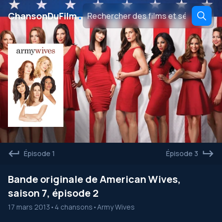
․
ChansonDuFilm
Épisode 1
Épisode 3
Bande originale de American Wives,
saison 7, épisode 2
17 mars 2013
•
4 chansons
•
Army Wives