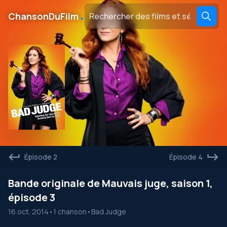
․
ChansonDuFilm
Épisode 2
Épisode 4
Bande originale de Mauvais juge, saison 1,
épisode 3
16 oct. 2014
•
1 chanson
•
Bad Judge