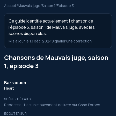
Accueil
/
Mauvais juge
/
Saison 1
/
Épisode 3
Ce guide identifie actuellement 1 chanson de
l’épisode 3, saison 1 de Mauvais juge, avec les
scènes disponibles.
Mis à jour le 13 déc. 2024
Signaler une correction
Chansons de Mauvais juge, saison
1, épisode 3
Barracuda
Heart
SCÈNE / DÉTAILS
Rebecca utilise un mouvement de lutte sur Chad Forbes.
ÉCOUTER SUR