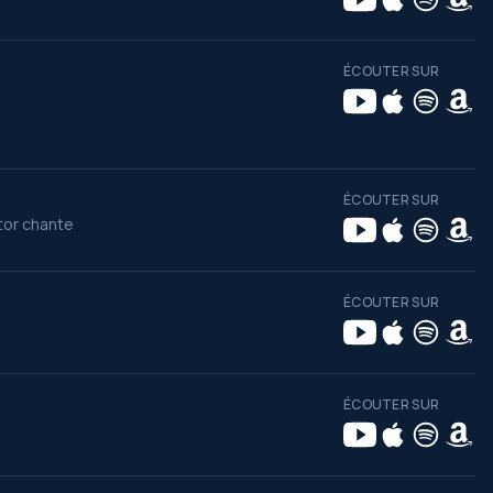
ÉCOUTER SUR
ÉCOUTER SUR
tor chante
ÉCOUTER SUR
ÉCOUTER SUR