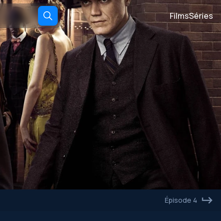
Films
Séries
Épisode 4