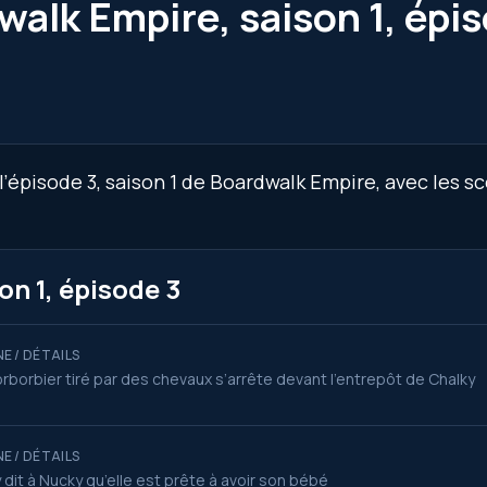
walk Empire, saison 1, épi
’épisode 3, saison 1 de Boardwalk Empire, avec les s
n 1, épisode 3
E / DÉTAILS
orborbier tiré par des chevaux s’arrête devant l’entrepôt de Chalky
E / DÉTAILS
 dit à Nucky qu’elle est prête à avoir son bébé