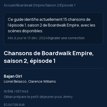
Accueil
/
Boardwalk Empire
/
Saison 2
/
Épisode 1
Ce guide identifie actuellement 15 chansons de
l’épisode 1, saison 2 de Boardwalk Empire, avec les
scènes disponibles.
Mis à jour le 13 déc. 2024
Signaler une correction
Chansons de Boardwalk Empire,
saison 2, épisode 1
Bajan Girl
Lionel Belasco, Clarence Williams
SCÈNE / DÉTAILS
Gillian prépare le petit déjeuner pour Jimmy
ÉCOUTER SUR