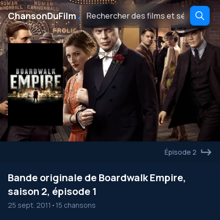
․
ChansonDuFilm
Épisode 2
Bande originale de Boardwalk Empire,
saison 2, épisode 1
25 sept. 2011
•
15 chansons