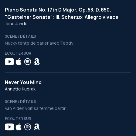
Piano Sonata No. 17 in D Major, Op. 53, D. 850,
"Gasteiner Sonate": III. Scherzo: Allegro vivace
Jeno Jando
SCÈNE / DÉTAILS
Nucky tente de parler avec Teddy
ÉCOUTER SUR
Never You Mind
Annette Kudrak
SCÈNE / DÉTAILS
Van Alden voit sa femme partir
ÉCOUTER SUR