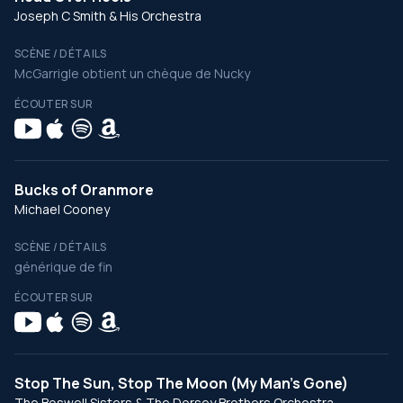
Joseph C Smith & His Orchestra
SCÈNE / DÉTAILS
McGarrigle obtient un chèque de Nucky
ÉCOUTER SUR
Bucks of Oranmore
Michael Cooney
SCÈNE / DÉTAILS
générique de fin
ÉCOUTER SUR
Stop The Sun, Stop The Moon (My Man's Gone)
The Boswell Sisters & The Dorsey Brothers Orchestra