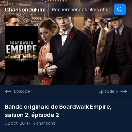
․
ChansonDuFilm
Épisode 1
Épisode 3
Bande originale de Boardwalk Empire,
saison 2, épisode 2
02 oct. 2011
•
14 chansons