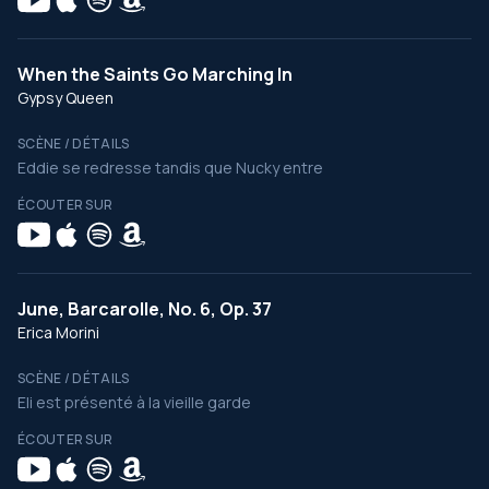
When the Saints Go Marching In
Gypsy Queen
SCÈNE / DÉTAILS
Eddie se redresse tandis que Nucky entre
ÉCOUTER SUR
June, Barcarolle, No. 6, Op. 37
Erica Morini
SCÈNE / DÉTAILS
Eli est présenté à la vieille garde
ÉCOUTER SUR