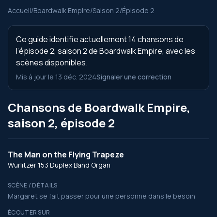
Accueil
/
Boardwalk Empire
/
Saison 2
/
Épisode 2
Ce guide identifie actuellement 14 chansons de
l’épisode 2, saison 2 de Boardwalk Empire, avec les
scènes disponibles.
Mis à jour le 13 déc. 2024
Signaler une correction
Chansons de Boardwalk Empire,
saison 2, épisode 2
The Man on the Flying Trapeze
Wurlitzer 153 Duplex Band Organ
SCÈNE / DÉTAILS
Margaret se fait passer pour une personne dans le besoin
ÉCOUTER SUR