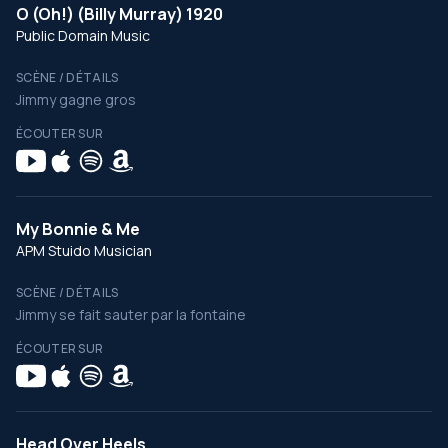
O (Oh!) (Billy Murray) 1920
Public Domain Music
SCÈNE / DÉTAILS
Jimmy gagne gros
ÉCOUTER SUR
My Bonnie & Me
APM Stuido Musician
SCÈNE / DÉTAILS
Jimmy se fait sauter par la fontaine
ÉCOUTER SUR
Head Over Heels