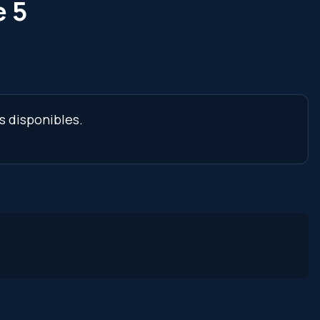
e 5
s disponibles.