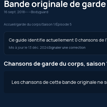
Bande originale de garde 
16 sept. 2018
•
--
•
Bodyguard
Accueil
/
garde du corps
/
Saison 1
/
Épisode 5
Ce guide identifie actuellement 0 chansons de l’
Mis à jour le 13 déc. 2024
Signaler une correction
Chansons de garde du corps, saison 1
Les chansons de cette bande originale ne