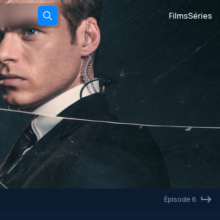
Films
Séries
Épisode 6