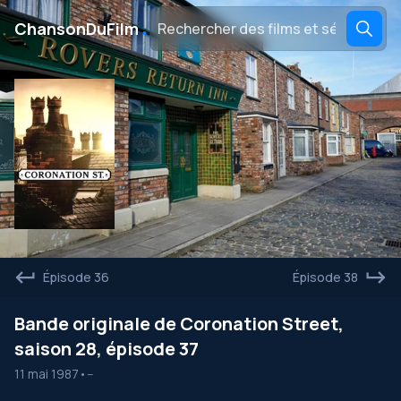
․
ChansonDuFilm
Épisode 36
Épisode 38
Bande originale de Coronation Street,
saison 28, épisode 37
11 mai 1987
•
--