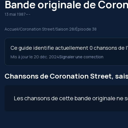
Bande originale de Coron
13 mai 1987
•
--
Accueil
/
Coronation Street
/
Saison 28
/
Épisode 38
Ce guide identifie actuellement 0 chansons de l
Mis à jour le 20 déc. 2024
Signaler une correction
Chansons de Coronation Street, sais
Les chansons de cette bande originale ne