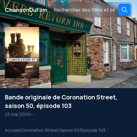
․
ChansonDuFilm
Bande originale de Coronation Street,
saison 50, épisode 103
25 mai 2009
•
--
Accueil
/
Coronation Street
/
Saison 50
/
Épisode 103