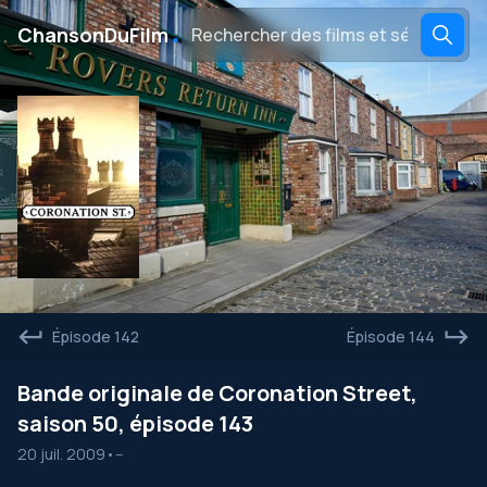
․
ChansonDuFilm
Épisode 142
Épisode 144
Bande originale de Coronation Street,
saison 50, épisode 143
20 juil. 2009
•
--