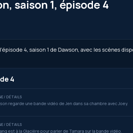
n, saison 1, épisode 4
’épisode 4, saison 1 de Dawson, avec les scènes disp
de 4
E / DÉTAILS
on regarde une bande vidéo de Jen dans sa chambre avec Joey.
E / DÉTAILS
ang est à la Glacière pour parler de Tamara sur la bande vidéo.