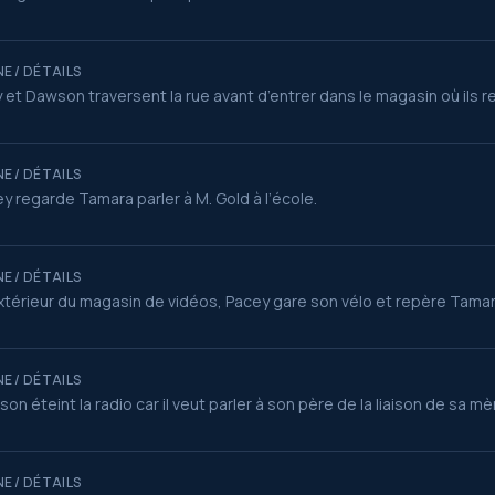
E / DÉTAILS
 et Dawson traversent la rue avant d’entrer dans le magasin où ils 
E / DÉTAILS
y regarde Tamara parler à M. Gold à l’école.
E / DÉTAILS
extérieur du magasin de vidéos, Pacey gare son vélo et repère Tamar
E / DÉTAILS
on éteint la radio car il veut parler à son père de la liaison de sa mè
E / DÉTAILS