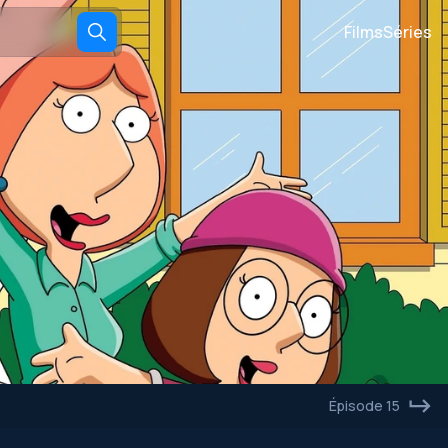
Films
Séries
Épisode 15