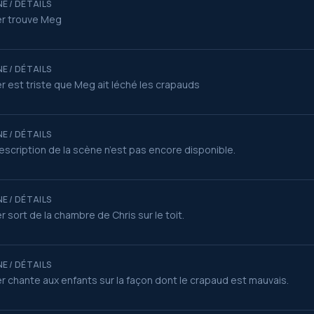
E / DÉTAILS
r trouve Meg
E / DÉTAILS
r est triste que Meg ait léché les crapauds
E / DÉTAILS
escription de la scène n’est pas encore disponible.
E / DÉTAILS
r sort de la chambre de Chris sur le toit.
E / DÉTAILS
r chante aux enfants sur la façon dont le crapaud est mauvais.