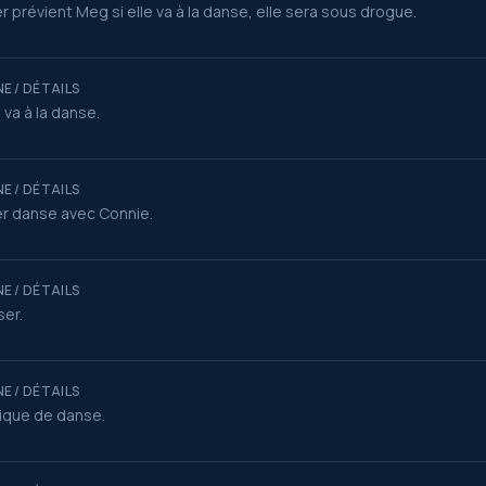
r prévient Meg si elle va à la danse, elle sera sous drogue.
E / DÉTAILS
va à la danse.
E / DÉTAILS
r danse avec Connie.
E / DÉTAILS
er.
E / DÉTAILS
ique de danse.