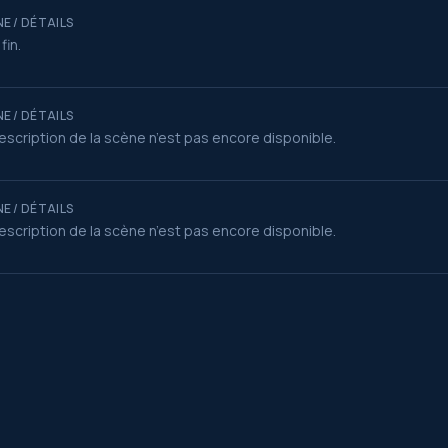
E / DÉTAILS
 fin.
E / DÉTAILS
escription de la scène n’est pas encore disponible.
E / DÉTAILS
escription de la scène n’est pas encore disponible.