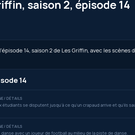
ffin, saison 2, épisode 14
épisode 14, saison 2 de Les Griffin, avec les scènes 
isode 14
E / DÉTAILS
 étudiants se disputent jusqu’à ce qu’un crapaud arrive et qu’ils sa
E / DÉTAILS
danse avec un joueur de football au milieu de la piste de danse.