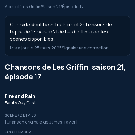
Accueil
/
Les Griffin
/
Saison 21
/
Épisode 17
Ce guide identifie actuellement 2 chansons de
l’épisode 17, saison 21 de Les Griffin, avec les
scènes disponibles.
Mis à jour le 25 mars 2025
Signaler une correction
Chansons de Les Griffin, saison 21,
épisode 17
Fire and Rain
Family Guy Cast
SCÈNE / DÉTAILS
[Chanson originale de James Taylor]
ÉCOUTER SUR