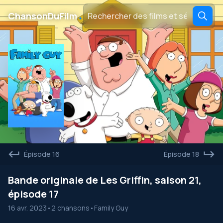
․
ChansonDuFilm
Épisode 16
Épisode 18
Bande originale de Les Griffin, saison 21,
épisode 17
16 avr. 2023
•
2 chansons
•
Family Guy