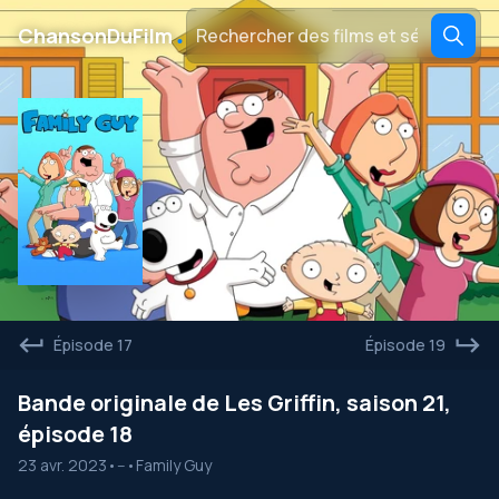
․
ChansonDuFilm
Épisode 17
Épisode 19
Bande originale de Les Griffin, saison 21,
épisode 18
23 avr. 2023
•
--
•
Family Guy