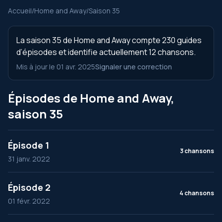
Accueil
/
Home and Away
/
Saison 35
La saison 35 de Home and Away compte 230 guides
d’épisodes et identifie actuellement 12 chansons.
Mis à jour le 01 avr. 2025
Signaler une correction
Épisodes de Home and Away,
saison 35
Épisode 1
3 chansons
31 janv. 2022
Épisode 2
4 chansons
01 févr. 2022