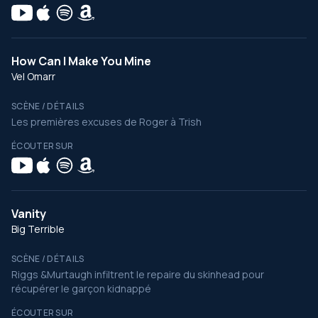
How Can I Make You Mine
Vel Omarr
SCÈNE / DÉTAILS
Les premières excuses de Roger à Trish
ÉCOUTER SUR
Vanity
Big Terrible
SCÈNE / DÉTAILS
Riggs &Murtaugh infiltrent le repaire du skinhead pour
récupérer le garçon kidnappé
ÉCOUTER SUR