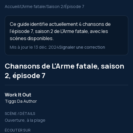
Accueil
/
L'Arme fatale
/
Saison 2
/
Épisode 7
Ce guide identifie actuellement 4 chansons de
l’épisode 7, saison 2 de L'Arme fatale, avec les
scènes disponibles.
Mis à jour le 13 déc. 2024
Signaler une correction
Chansons de L'Arme fatale, saison
2, épisode 7
Work It Out
Tiggs Da Author
SCÈNE / DÉTAILS
Ouverture, à la plage
ÉCOUTER SUR