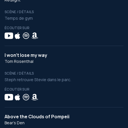
SCÈNE / DÉTAILS
Temps de gym
ÉCOUTER SUR
I won’t lose my way
Tom Rosenthal
SCÈNE / DÉTAILS
Steph retrouve Stevie dans le parc.
ÉCOUTER SUR
Above the Clouds of Pompeii
Bear's Den