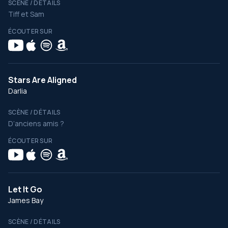
SCÈNE / DÉTAILS
Tiff et Sam
ÉCOUTER SUR
Stars Are Aligned
Darlia
SCÈNE / DÉTAILS
D’anciens amis ?
ÉCOUTER SUR
Let It Go
James Bay
SCÈNE / DÉTAILS