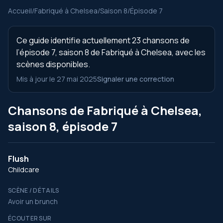
Accueil
/
Fabriqué à Chelsea
/
Saison 8
/
Épisode 7
Ce guide identifie actuellement 23 chansons de
l’épisode 7, saison 8 de Fabriqué à Chelsea, avec les
scènes disponibles.
Mis à jour le 27 mai 2025
Signaler une correction
Chansons de Fabriqué à Chelsea,
saison 8, épisode 7
Flush
Childcare
SCÈNE / DÉTAILS
Avoir un brunch
ÉCOUTER SUR