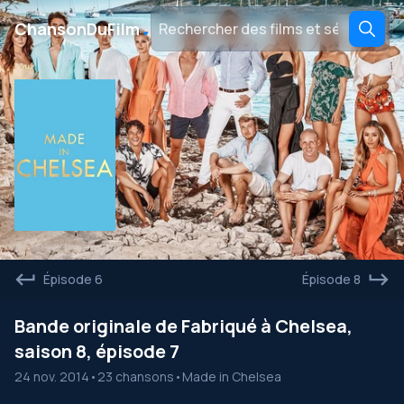
․
ChansonDuFilm
Épisode 6
Épisode 8
Bande originale de Fabriqué à Chelsea,
saison 8, épisode 7
24 nov. 2014
•
23 chansons
•
Made in Chelsea