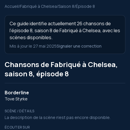
Accueil
/
Fabriqué à Chelsea
/
Saison 8
/
Épisode 8
Ce guide identifie actuellement 26 chansons de
l’épisode 8, saison 8 de Fabriqué à Chelsea, avec les
scènes disponibles.
Mis à jour le 27 mai 2025
Signaler une correction
Chansons de Fabriqué à Chelsea,
saison 8, épisode 8
Borderline
Tove Styrke
SCÈNE / DÉTAILS
La description de la scène n’est pas encore disponible.
ÉCOUTER SUR