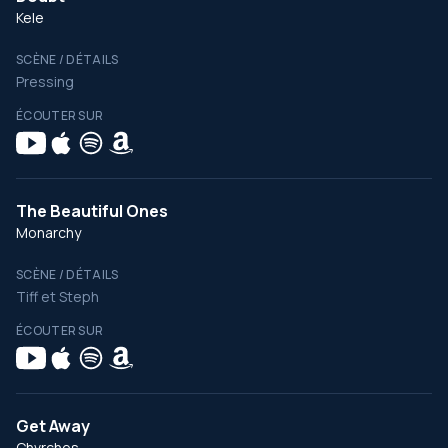
Kele
SCÈNE / DÉTAILS
Pressing
ÉCOUTER SUR
The Beautiful Ones
Monarchy
SCÈNE / DÉTAILS
Tiff et Steph
ÉCOUTER SUR
Get Away
Chvrches