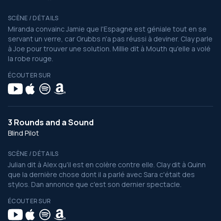
SCÈNE / DÉTAILS
Miranda convainc Jamie que l'Espagne est géniale tout en se
servant un verre, car Grubbs n'a pas réussi à deviner. Clay parle
à Joe pour trouver une solution. Millie dit à Mouth qu'elle a volé
la robe rouge.
ÉCOUTER SUR
3 Rounds and a Sound
Blind Pilot
SCÈNE / DÉTAILS
Julian dit à Alex qu'il est en colère contre elle. Clay dit à Quinn
que la dernière chose dont il a parlé avec Sara c'était des
stylos. Dan annonce que c'est son dernier spectacle.
ÉCOUTER SUR