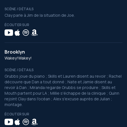
SCÈNE / DÉTAILS
Clay parle à Jim de la situation de Joe.
ÉCOUTER SUR
Brooklyn
Wakey!Wakey!
SCÈNE / DÉTAILS
Grubbs joue du piano ; Skills et Lauren disent au revoir ; Rachel
découvre que Dan a tout donné ; Nate et Jamie disent au
revoir à Dan ; Miranda regarde Grubbs se produire ; Skills et
Mouth partent pour LA ; Millie s'échappe de la clinique ; Quinn
rejoint Clay dans l'océan ; Alex s'excuse auprès de Julian ;
montage.
ÉCOUTER SUR