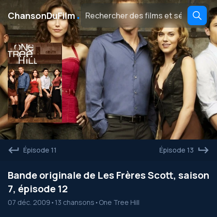
․
ChansonDuFilm
Épisode 11
Épisode 13
Bande originale de Les Frères Scott, saison
7, épisode 12
07 déc. 2009
•
13 chansons
•
One Tree Hill