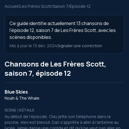
Accueil
/
Les Frères Scott
/
Saison 7
/
Épisode 12
Ce guide identifie actuellement 13 chansons de
l’épisode 12, saison 7 de Les Frères Scott, avec les
scènes disponibles.
Mis à jour le 13 déc. 2024
Signaler une correction
Chansons de Les Frères Scott,
saison 7, épisode 12
Blue Skies
Noah & The Whale
SCÈNE / DÉTAILS
Au début de l'épisode, Clay jette son téléphone dans la
piscine, Alex est blessé. Dan s'apprête à aller à l'antenne au
lycée. Jamie danse une corrida et dit qu'il ne veut pas aller en