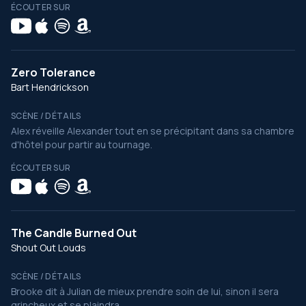
ÉCOUTER SUR
Zero Tolerance
Bart Hendrickson
SCÈNE / DÉTAILS
Alex réveille Alexander tout en se précipitant dans sa chambre
d'hôtel pour partir au tournage.
ÉCOUTER SUR
The Candle Burned Out
Shout Out Louds
SCÈNE / DÉTAILS
Brooke dit à Julian de mieux prendre soin de lui, sinon il sera
grincheux et se plaindra.