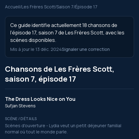
Accueil
/
Les Frères Scott
/
Saison 7
/
Épisode 17
Ce guide identifie actuellement 18 chansons de
l’épisode 17, saison 7 de Les Frères Scott, avec les
scènes disponibles.
Mis à jour le 13 déc. 2024
Signaler une correction
Chansons de Les Frères Scott,
saison 7, épisode 17
The Dress Looks Nice on You
Sufjan Stevens
SCÈNE / DÉTAILS
Scènes d'ouverture - Lydia veut un petit déjeuner familial
normal où tout le monde parle.