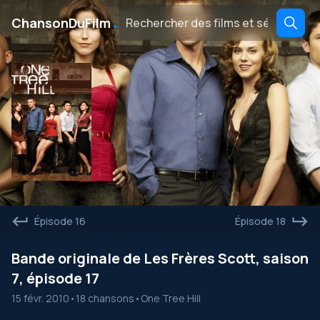
․
ChansonDuFilm
Épisode 16
Épisode 18
Bande originale de Les Frères Scott, saison
7, épisode 17
15 févr. 2010
•
18 chansons
•
One Tree Hill