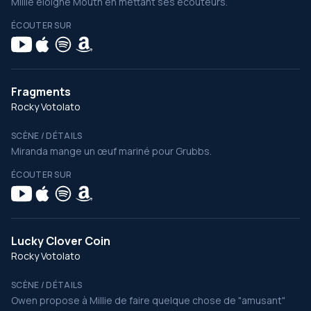
Millie éloigne Mouth en mettant ses écouteurs.
ÉCOUTER SUR
Fragments
Rocky Votolato
SCÈNE / DÉTAILS
Miranda mange un œuf mariné pour Grubbs.
ÉCOUTER SUR
Lucky Clover Coin
Rocky Votolato
SCÈNE / DÉTAILS
Owen propose à Millie de faire quelque chose de "amusant"