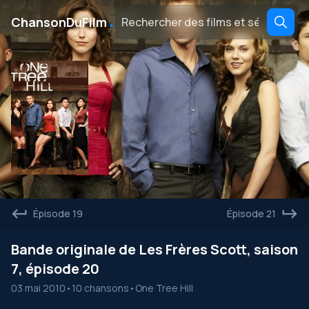
․
ChansonDuFilm
Épisode 19
Épisode 21
Bande originale de Les Frères Scott, saison
7, épisode 20
03 mai 2010
•
10 chansons
•
One Tree Hill