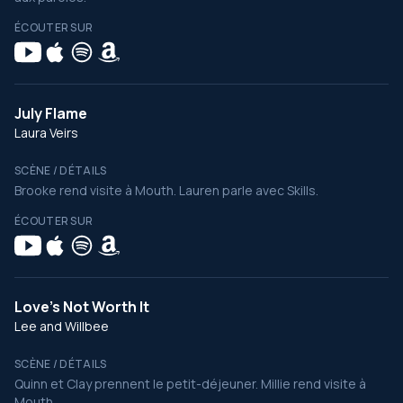
ÉCOUTER SUR
July Flame
Laura Veirs
SCÈNE / DÉTAILS
Brooke rend visite à Mouth. Lauren parle avec Skills.
ÉCOUTER SUR
Love's Not Worth It
Lee and Willbee
SCÈNE / DÉTAILS
Quinn et Clay prennent le petit-déjeuner. Millie rend visite à
Mouth.