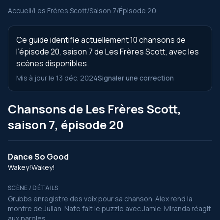
Accueil
/
Les Frères Scott
/
Saison 7
/
Épisode 20
Ce guide identifie actuellement 10 chansons de
l’épisode 20, saison 7 de Les Frères Scott, avec les
scènes disponibles.
Mis à jour le 13 déc. 2024
Signaler une correction
Chansons de Les Frères Scott,
saison 7, épisode 20
Dance So Good
Wakey!Wakey!
SCÈNE / DÉTAILS
Grubbs enregistre des voix pour sa chanson. Alex rend la
montre de Julian. Nate fait le puzzle avec Jamie. Miranda réagit
aux paroles.