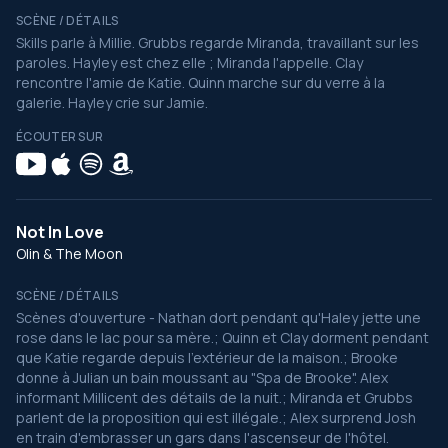
SCÈNE / DÉTAILS
Skills parle à Millie. Grubbs regarde Miranda, travaillant sur les
paroles. Hayley est chez elle ; Miranda l'appelle. Clay
rencontre l'amie de Katie. Quinn marche sur du verre à la
galerie. Hayley crie sur Jamie.
ÉCOUTER SUR
Not In Love
Olin & The Moon
SCÈNE / DÉTAILS
Scènes d'ouverture - Nathan dort pendant qu'Haley jette une
rose dans le lac pour sa mère.; Quinn et Clay dorment pendant
que Katie regarde depuis l'extérieur de la maison.; Brooke
donne à Julian un bain moussant au "Spa de Brooke". Alex
informant Millicent des détails de la nuit.; Miranda et Grubbs
parlent de la proposition qui est illégale.; Alex surprend Josh
en train d'embrasser un gars dans l'ascenseur de l'hôtel.