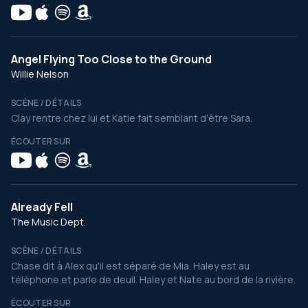
Angel Flying Too Close to the Ground
Willie Nelson
SCÈNE / DÉTAILS
Clay rentre chez lui et Katie fait semblant d'être Sara.
ÉCOUTER SUR
Already Fell
The Music Dept.
SCÈNE / DÉTAILS
Chase dit à Alex qu'il est séparé de Mia. Haley est au
téléphone et parle de deuil. Haley et Nate au bord de la rivière.
ÉCOUTER SUR