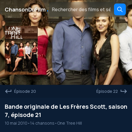
․
ChansonDuFilm
Épisode 20
Épisode 22
Bande originale de Les Frères Scott, saison
7, épisode 21
10 mai 2010
•
14 chansons
•
One Tree Hill