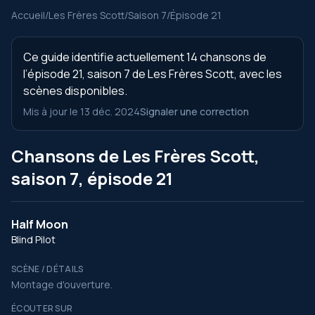
Accueil
/
Les Frères Scott
/
Saison 7
/
Épisode 21
Ce guide identifie actuellement 14 chansons de
l’épisode 21, saison 7 de Les Frères Scott, avec les
scènes disponibles.
Mis à jour le 13 déc. 2024
Signaler une correction
Chansons de Les Frères Scott,
saison 7, épisode 21
Half Moon
Blind Pilot
SCÈNE / DÉTAILS
Montage d'ouverture.
ÉCOUTER SUR