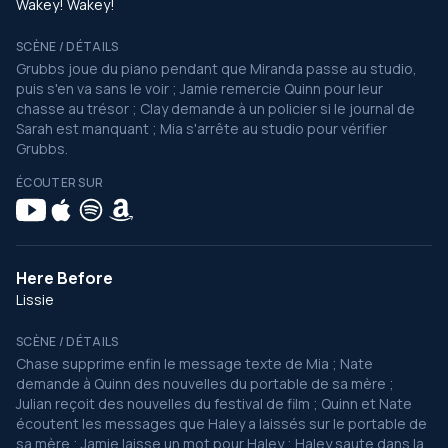
Wakey! Wakey!
SCÈNE / DÉTAILS
Grubbs joue du piano pendant que Miranda passe au studio,
puis s'en va sans le voir ; Jamie remercie Quinn pour leur
chasse au trésor ; Clay demande à un policier si le journal de
Sarah est manquant ; Mia s'arrête au studio pour vérifier
Grubbs.
ÉCOUTER SUR
Here Before
Lissie
SCÈNE / DÉTAILS
Chase supprime enfin le message texte de Mia ; Nate
demande à Quinn des nouvelles du portable de sa mère ;
Julian reçoit des nouvelles du festival de film ; Quinn et Nate
écoutent les messages que Haley a laissés sur le portable de
sa mère ; Jamie laisse un mot pour Haley ; Haley saute dans la