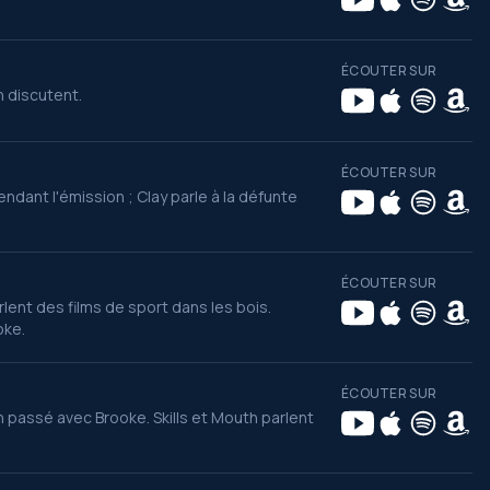
ÉCOUTER SUR
n discutent.
ÉCOUTER SUR
ndant l'émission ; Clay parle à la défunte
ÉCOUTER SUR
lent des films de sport dans les bois.
oke.
ÉCOUTER SUR
n passé avec Brooke. Skills et Mouth parlent