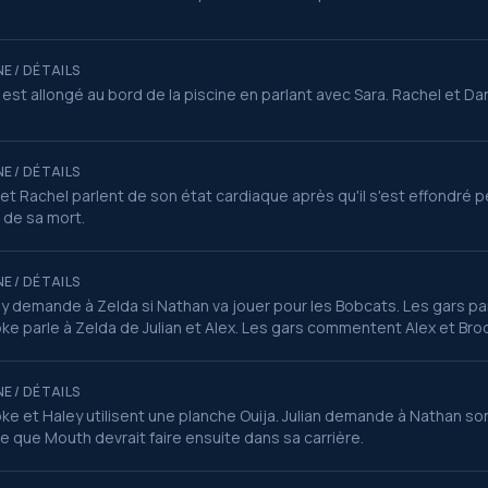
E / DÉTAILS
 est allongé au bord de la piscine en parlant avec Sara. Rachel et Da
E / DÉTAILS
et Rachel parlent de son état cardiaque après qu'il s'est effondré pe
 de sa mort.
E / DÉTAILS
y demande à Zelda si Nathan va jouer pour les Bobcats. Les gars par
ke parle à Zelda de Julian et Alex. Les gars commentent Alex et Bro
E / DÉTAILS
ke et Haley utilisent une planche Ouija. Julian demande à Nathan so
e que Mouth devrait faire ensuite dans sa carrière.