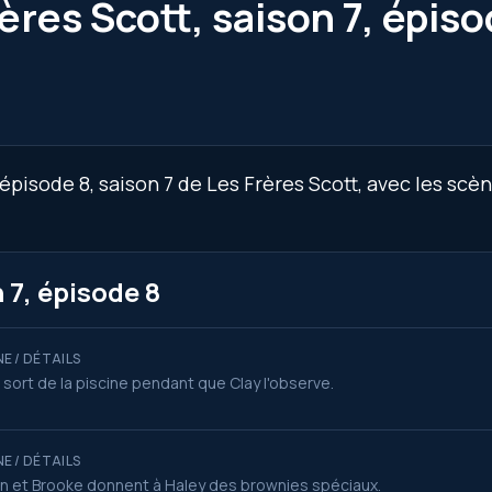
ères Scott, saison 7, épiso
épisode 8, saison 7 de Les Frères Scott, avec les scè
 7, épisode 8
E / DÉTAILS
 sort de la piscine pendant que Clay l'observe.
E / DÉTAILS
n et Brooke donnent à Haley des brownies spéciaux.