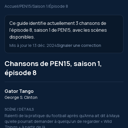
Accueil
/
PEN15
/
Saison 1
/
Épisode 8
Ce guide identifie actuellement 3 chansons de
l’épisode 8, saison 1 de PEN15, avec les scènes
disponibles.
Mis à jour le 13 déc. 2024
Signaler une correction
Chansons de PEN15, saison 1,
épisode 8
Gator Tango
George S. Clinton
SCÈNE / DÉTAILS
Ralenti de la pratique du football après qu’Anna ait dit à Maya
qu’elle pourrait demander à quelqu’un de regarder « Wild
Things » à partir de là.