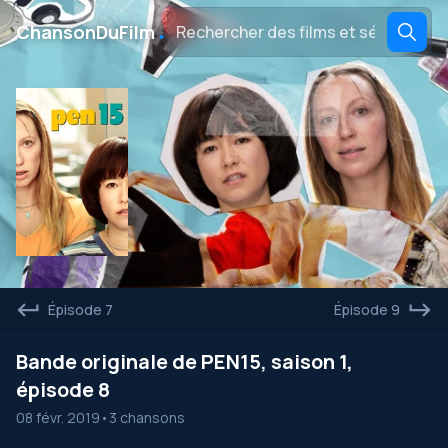
․
ChansonDuFilm
Épisode 7
Épisode 9
Bande originale de PEN15, saison 1,
épisode 8
08 févr. 2019
•
3 chansons