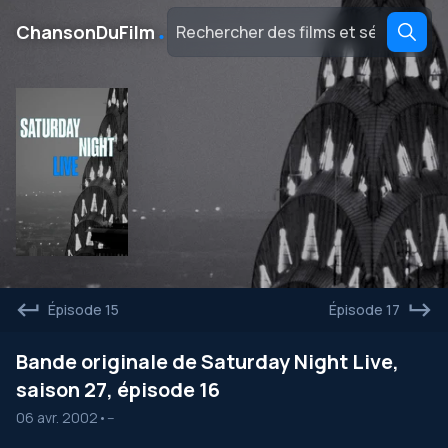
․
ChansonDuFilm
Épisode 15
Épisode 17
Bande originale de Saturday Night Live,
saison 27, épisode 16
06 avr. 2002
•
--