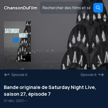
․
ChansonDuFilm
Épisode 6
Épisode 8
Bande originale de Saturday Night Live,
saison 27, épisode 7
01 déc. 2001
•
--