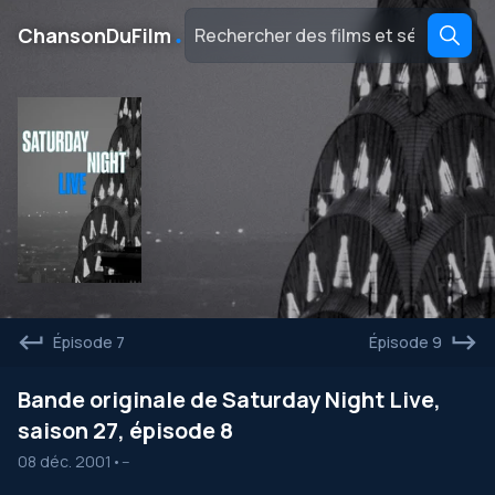
․
ChansonDuFilm
Épisode 7
Épisode 9
Bande originale de Saturday Night Live,
saison 27, épisode 8
08 déc. 2001
•
--