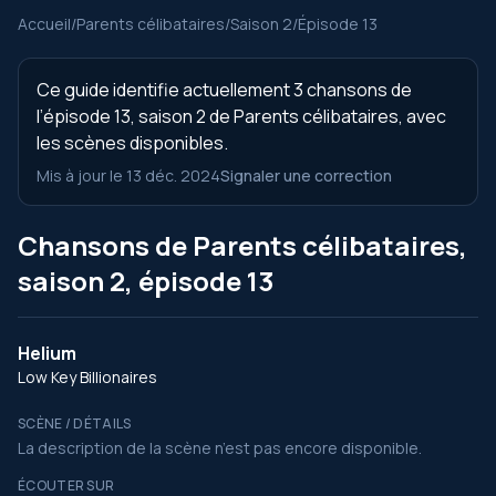
Accueil
/
Parents célibataires
/
Saison 2
/
Épisode 13
Ce guide identifie actuellement 3 chansons de
l’épisode 13, saison 2 de Parents célibataires, avec
les scènes disponibles.
Mis à jour le 13 déc. 2024
Signaler une correction
Chansons de Parents célibataires,
saison 2, épisode 13
Helium
Low Key Billionaires
SCÈNE / DÉTAILS
La description de la scène n’est pas encore disponible.
ÉCOUTER SUR