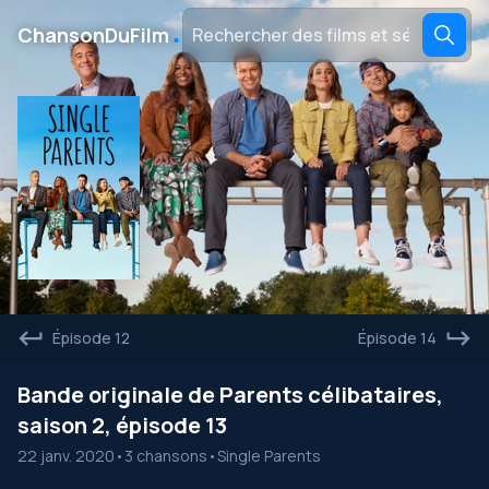
․
ChansonDuFilm
Épisode 12
Épisode 14
Bande originale de Parents célibataires,
saison 2, épisode 13
22 janv. 2020
•
3 chansons
•
Single Parents