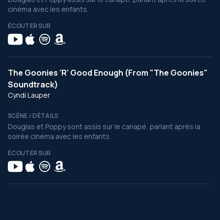
cinéma avec les enfants.
ÉCOUTER SUR
The Goonies 'R' Good Enough (From "The Goonies"
Soundtrack)
Cyndi Lauper
SCÈNE / DÉTAILS
Douglas et Poppy sont assis sur le canapé, parlant après la
soirée cinéma avec les enfants.
ÉCOUTER SUR