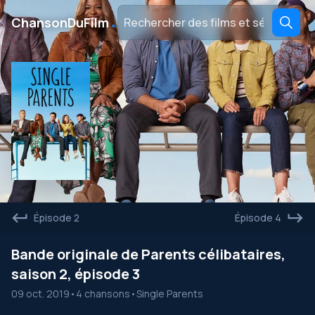
․
ChansonDuFilm
Épisode 2
Épisode 4
Bande originale de Parents célibataires,
saison 2, épisode 3
09 oct. 2019
•
4 chansons
•
Single Parents