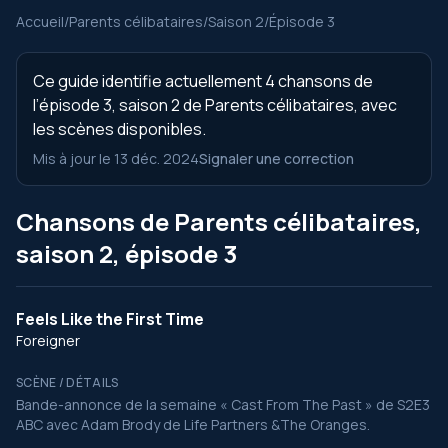
Accueil
/
Parents célibataires
/
Saison 2
/
Épisode 3
Ce guide identifie actuellement 4 chansons de
l’épisode 3, saison 2 de Parents célibataires, avec
les scènes disponibles.
Mis à jour le 13 déc. 2024
Signaler une correction
Chansons de Parents célibataires,
saison 2, épisode 3
Feels Like the First Time
Foreigner
SCÈNE / DÉTAILS
Bande-annonce de la semaine « Cast From The Past » de S2E3
ABC avec Adam Brody de Life Partners &The Oranges.