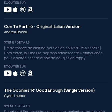
ÉCOUTER SUR
Con Te Partirò - Original Italian Version
Andrea Bocelli
SCÈNE / DÉTAILS
[Performance de casting, version de couverture a capella]
Hors écran, la « mezzo-soprano adolescente » embauchée
pour la soirée chante le soir de douglas et Poppy.
ÉCOUTER SUR
The Goonies 'R' Good Enough (Single Version)
Cyndi Lauper
SCÈNE / DÉTAILS
Douglas et Poppy assis sur le canapé, parlant après la soirée