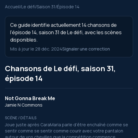
Accueil
/
Le défi
/
Saison 31
/
Épisode 14
Ce guide identifie actuellement 14 chansons de
l’épisode 14, saison 31 de Le défi, avec les scènes
disponibles.
Mis à jour le 28 déc. 2024
Signaler une correction
Chansons de Le défi, saison 31,
épisode 14
Not Gonna Break Me
Jamie N Commons
SCÈNE / DÉTAILS
Joue juste après CaraMaria parle d’être enchaîné comme se
sentir comme se sentir comme courir avec votre pantalon
autour de vos chevilles que la compétition commence