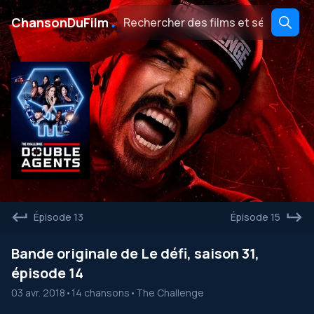
․
ChansonDuFilm
Épisode 13
Épisode 15
Bande originale de Le défi, saison 31,
épisode 14
03 avr. 2018
•
14 chansons
•
The Challenge