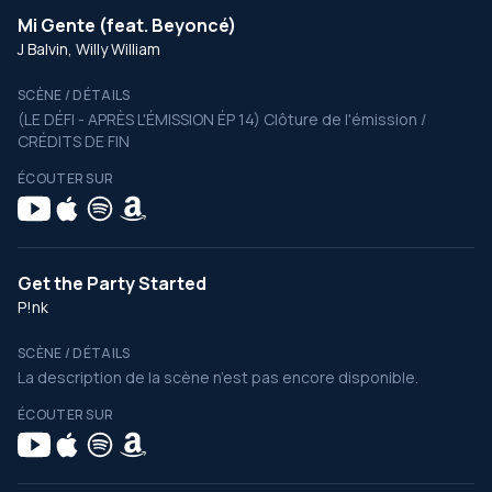
Mi Gente (feat. Beyoncé)
J Balvin, Willy William
SCÈNE / DÉTAILS
(LE DÉFI - APRÈS L'ÉMISSION ÉP 14) Clôture de l'émission /
CRÉDITS DE FIN
ÉCOUTER SUR
Get the Party Started
P!nk
SCÈNE / DÉTAILS
La description de la scène n’est pas encore disponible.
ÉCOUTER SUR