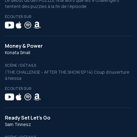
Le début du défi PUZZLE final alors que les 4 challengers
tentent des puzzles à la fin de l’épisode
ÉCOUTER SUR
Money & Power
Konata Small
SCÈNE / DÉTAILS
(THE CHALLENGE - AFTER THE SHOW EP 14) Coup d’ouverture
à Nessa
ÉCOUTER SUR
Ready Set Let's Go
Sam Tinnesz