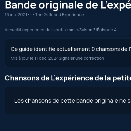
Bande originale de L’expé
16 mai 2021
•
--
•
The Girlfriend Experience
Accueil
/
L’expérience de la petite amie
/
Saison 3
/
Épisode 4
Ce guide identifie actuellement 0 chansons de l’
Mis à jour le 11 déc. 2024
Signaler une correction
Chansons de L’expérience de la petit
Les chansons de cette bande originale ne