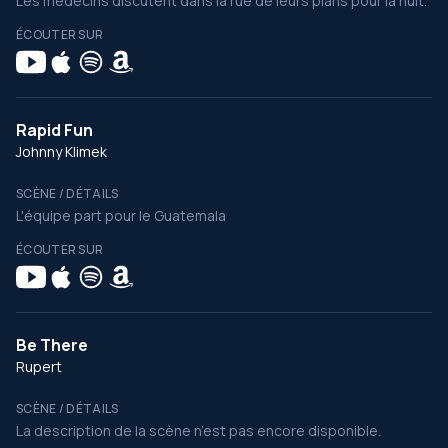
Les médecins discutent dans la rue de leurs plans pour la nuit.
ÉCOUTER SUR
Rapid Fun
Johnny Klimek
SCÈNE / DÉTAILS
L'équipe part pour le Guatemala
ÉCOUTER SUR
Be There
Rupert
SCÈNE / DÉTAILS
La description de la scène n’est pas encore disponible.