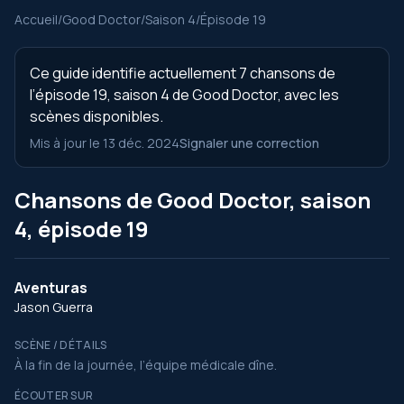
Accueil
/
Good Doctor
/
Saison 4
/
Épisode 19
Ce guide identifie actuellement 7 chansons de
l’épisode 19, saison 4 de Good Doctor, avec les
scènes disponibles.
Mis à jour le 13 déc. 2024
Signaler une correction
Chansons de Good Doctor, saison
4, épisode 19
Aventuras
Jason Guerra
SCÈNE / DÉTAILS
À la fin de la journée, l’équipe médicale dîne.
ÉCOUTER SUR