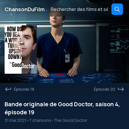
․
ChansonDuFilm
Épisode 18
Épisode 20
Bande originale de Good Doctor, saison 4,
épisode 19
31 mai 2021
•
7 chansons
•
The Good Doctor