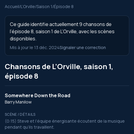
Accueil
/
L’Orville
/
Saison 1
/
Épisode 8
Ce guide identifie actuellement 9 chansons de
l’épisode 8, saison 1 de L’Orville, avec les scènes
disponibles.
Mis à jour le 13 déc. 2024
Signaler une correction
Chansons de L’Orville, saison 1,
épisode 8
Somewhere Down the Road
Barry Manilow
SCÈNE / DÉTAILS
(0:15) Steve et l’équipe énergisante écoutent de la musique
pendant qu’ils travaillent.