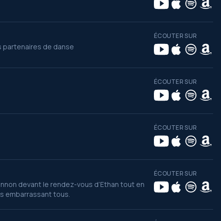
ÉCOUTER SUR
s partenaires de danse
ÉCOUTER SUR
ÉCOUTER SUR
ÉCOUTER SUR
annon devant le rendez-vous d’Ethan tout en
es embarrassant tous.