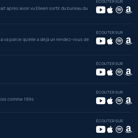
ÉCOUTER SUR
it après avoir vu Eileen sortir du bureau du
.
ÉCOUTER SUR
ça va parce qu’elle a déjà un rendez-vous de
ÉCOUTER SUR
ÉCOUTER SUR
efois comme 1994
ÉCOUTER SUR