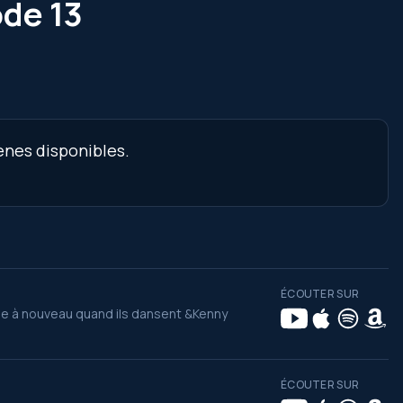
ode 13
cènes disponibles.
ÉCOUTER SUR
oue à nouveau quand ils dansent &Kenny
ÉCOUTER SUR