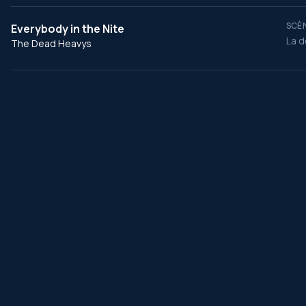
SCÈN
Everybody in the Nite
La d
The Dead Heavys