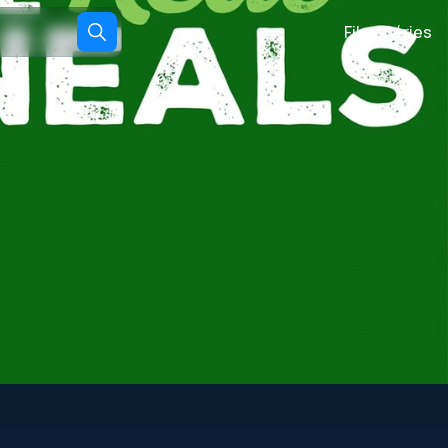
Films
Séries