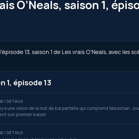
ais O’Neals, saison 1, épis
épisode 13, saison 1 de Les vrais O’Neals, avec les s
n 1, épisode 13
E / DÉTAILS
y a une vision de la nuit de bal parfaite qui comprend Sebastian; J
ent son premier baiser
E / DÉTAILS