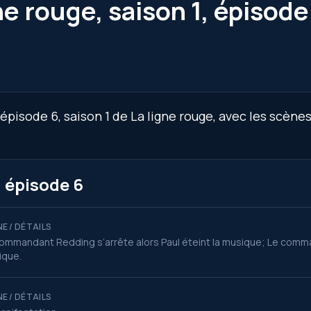
ne rouge, saison 1, épisode
épisode 6, saison 1 de La ligne rouge, avec les scènes
, épisode 6
E / DÉTAILS
ommandant Redding s’arrête alors Paul éteint la musique; Le comman
ique.
E / DÉTAILS