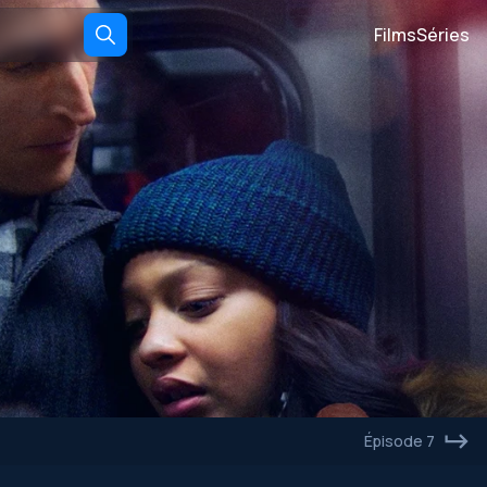
Films
Séries
Épisode 7