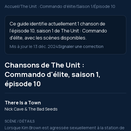
Accueil
/
The Unit : Commando d'élite
/
Saison 1
/
Épisode 10
Ce guide identifie actuellement 1 chanson de
l’épisode 10, saison 1 de The Unit : Commando
d'élite, avec les scènes disponibles.
Mis à jour le 13 déc. 2024
Signaler une correction
Chansons de The Unit :
Commando d'élite, saison 1,
épisode 10
There Is a Town
Nick Cave & The Bad Seeds
SCÈNE / DÉTAILS
Lorsque Kim Brown est agressée sexuellement à la station de