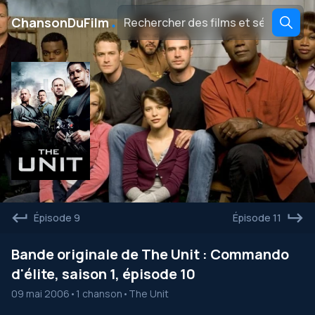
․
ChansonDuFilm
Épisode 9
Épisode 11
Bande originale de The Unit : Commando
d'élite, saison 1, épisode 10
09 mai 2006
•
1 chanson
•
The Unit