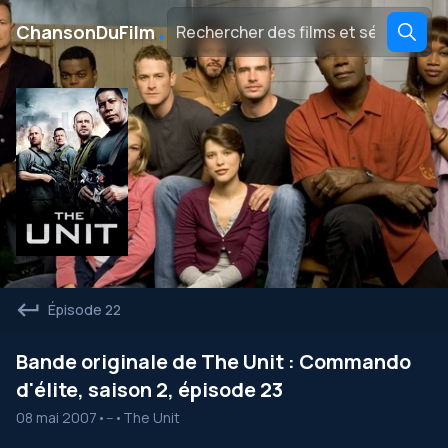
․
ChansonDuFilm
Épisode 22
Bande originale de The Unit : Commando
d'élite, saison 2, épisode 23
08 mai 2007
•
--
•
The Unit