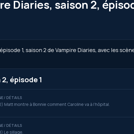
e Diaries, saison 2, épiso
épisode 1, saison 2 de Vampire Diaries, avec les scèn
2, épisode 1
E / DÉTAILS
2) Matt montre à Bonnie comment Caroline va à l’hôpital.
E / DÉTAILS
8) Le sillage.