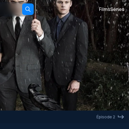
Films
Séries
Épisode 2