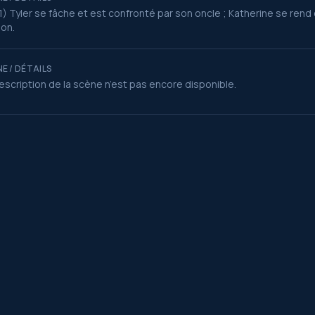
1) Tyler se fâche et est confronté par son oncle ; Katherine se rend 
on.
E / DÉTAILS
escription de la scène n’est pas encore disponible.