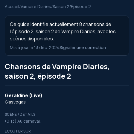
Accueil
/
Vampire Diaries
/
Saison 2
/
Épisode 2
Ce guide identifie actuellement 8 chansons de
l’épisode 2, saison 2 de Vampire Diaries, avec les
scènes disponibles.
Mis à jour le 13 déc. 2024
Signaler une correction
Chansons de Vampire Diaries,
saison 2, épisode 2
Geraldine (Live)
Glasvegas
SCÈNE / DÉTAILS
(0:13) Au carnaval.
ÉCOUTER SUR