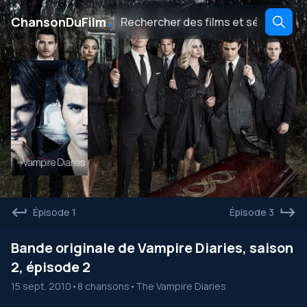
․
ChansonDuFilm
Épisode 1
Épisode 3
Bande originale de Vampire Diaries, saison
2, épisode 2
15 sept. 2010
•
8 chansons
•
The Vampire Diaries